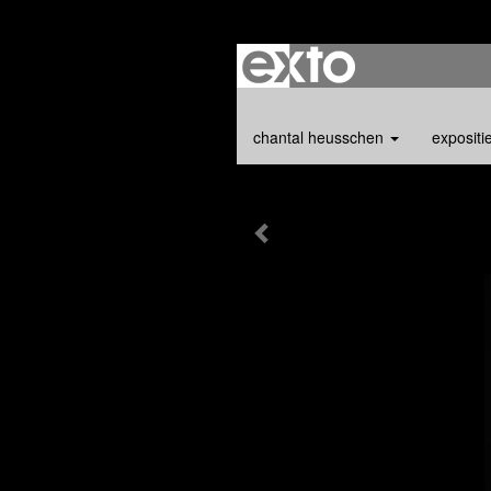
chantal heusschen
expositi