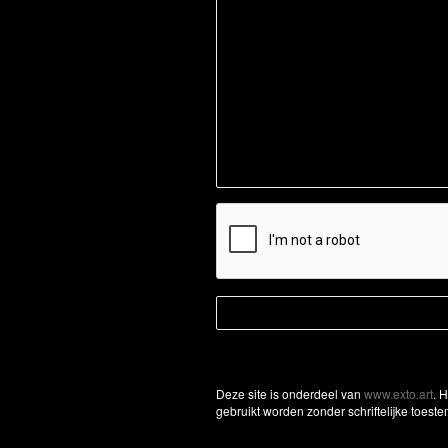
Deze site is onderdeel van
www.exto.art
. 
gebruikt worden zonder schriftelijke toest