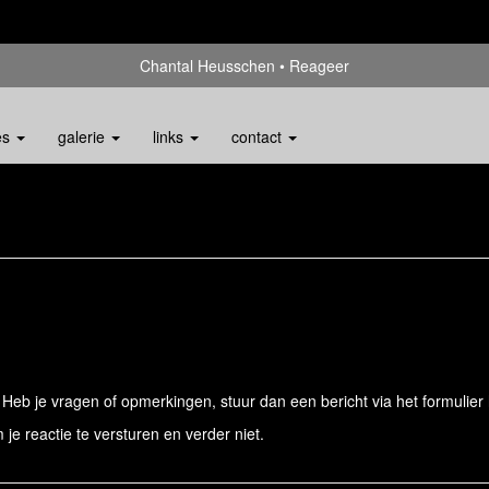
Chantal Heusschen
Reageer
es
galerie
links
contact
eb je vragen of opmerkingen, stuur dan een bericht via het formulier 
 je reactie te versturen en verder niet.