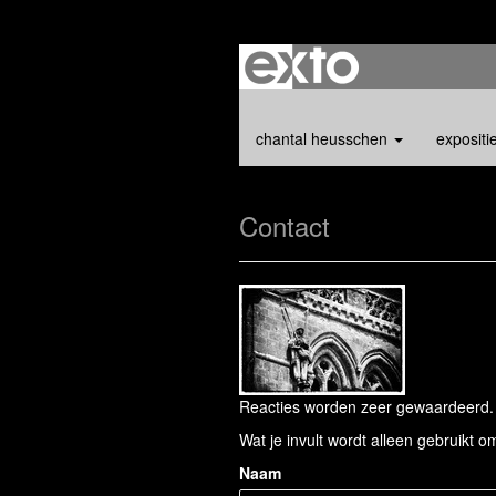
chantal heusschen
expositi
Contact
Reacties worden zeer gewaardeerd. H
Wat je invult wordt alleen gebruikt om
Naam