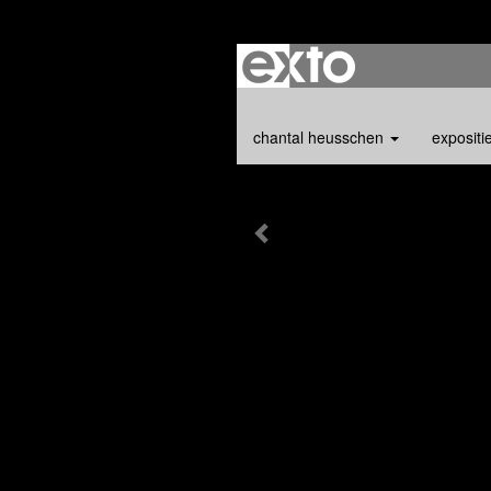
chantal heusschen
expositi