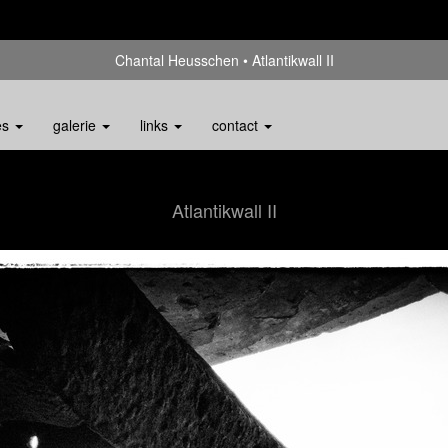
Chantal Heusschen
Atlantikwall II
es
galerie
links
contact
Atlantikwall II