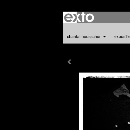
chantal heusschen
expositi