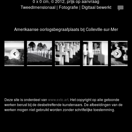
0 x 0 cm, © 2012, prijs op aanvraag
Tweedimensionaal | Fotografie | Digitaal bewerkt
Amerikaanse oorlogsbegraafplaats bij Colleville-sur-Mer
Deze site is onderdeel van
www.exto.art
. Het copyright op alle getoonde
werken berust bij de desbetreffende kunstenaars. De afbeeldingen van de
werken mogen niet gebruikt worden zonder schriftelijke toestemming.