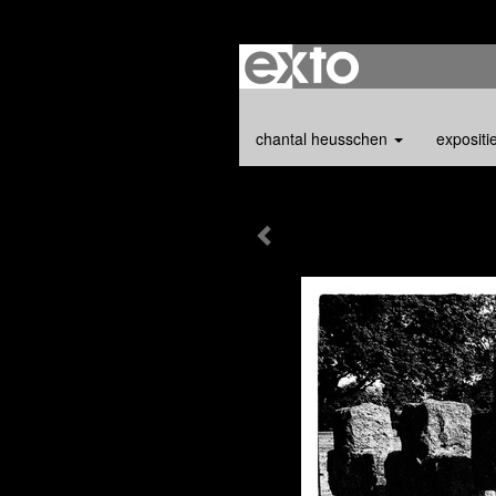
chantal heusschen
expositi